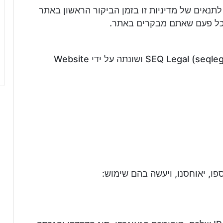
ם
נאים של מדיניות זו בזמן הביקור הראשון באתר
כל פעם שאתם מבקרים באתר.
המסמך הזה נוצר בעזרת תבנית של SEQ Legal (seqlegal.com) ושונתה על ידי Website
פו, יאוחסנו, ויעשה בהם שימוש: