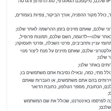
מידע על המחשב שלכם, כולל כתובת ה-IP שלכם, מיקומכם הגאוגרפי, סוג הדפדפן והגרסה
 כולל מקור ההפניה, אורך הביקור, צפיות בעמודים,
ני שלכם, שאתם מזינים בזמן ההרשמה לאתר שלנו;
באתר שלנו—לדוגמה, השם שלכם, תמונות פרופיל,
חומי עניין ותחביבים, פרטי השכלה, ופרטי תעסוקה;
קטרוני שלכם, שאתם מזינים על מנת ליצור מנוי
 שלנו;
ותים באתר שלנו;
ולל מתי, כמה, ובאילו נסיבות אתם משתמשים בו;
ירותים בהם אתם משתמשים, או העברות שאתם
כם, הכתובת, מספר הטלפון, כתובת הדואר
;
נה לפרסמו באינטרנט, שכולל את שם המשתמש
שלכם;