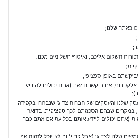
 באתר שלנו;
;
כורות תשלום אליכם, ואיסוף תשלומים מכם.
יות;
ביקשתם באופן ספציפי;
אלקטרוני, אם ביקשתם זאת (אתם יכולים להודיע
);
סק שלנו והעסקים של חברות צד ג’ שנבחרו בקפידה
או, במקרים שבהם הסכמתם לכך ספציפית, בדואר
ות (אתם יכולים ליידע אותנו בכל עת אם אתם כבר
ם שלנו לצד ג’ (אבל צד ג’ זה לא יוכל לזהות אף