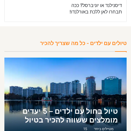
דיסנילנד או יוניברסל? ככה
תבחרו לאן ללכת באורלנדו!
טיולים עם ילדים - כל מה שצריך להכיר
טיול בחול עם ילדים – 5 יעדים
מומלצים ששווה להכיר בטיול
שלכם!
מטיילים ביחד
15