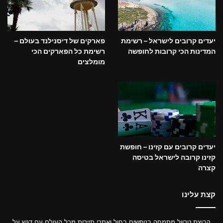
יעדים קרובים לישראל – רשימת
פארקים של דיסנילנד בעולם –
המדינות הכי קרובות לחופשה
רשימת כל הפארקים הכי
מומלצים
יעדים קרובים עם קזינו – חופשת
קזינו קרובה לישראל בטיסה
קצרה
קצת עלינו
קבוצת טרוול מתמחה בנופשים בחול ואתרי תיירות מכל העולם עם דגש על