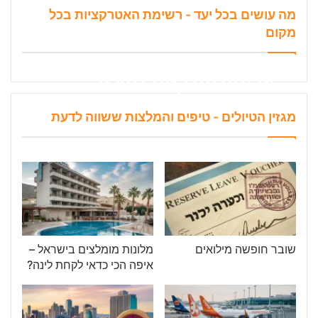
מה עושים בכל יעד - רשימת האטרקציות בכל
מקום
מלונות עם קזינו בעולם –
רשימת ההמלצות המובילה!
מגזין הטיולים - טיפים והמלצות ששווה לדעת
מטיילים ביחד
81
שובר חופשה מילואים
מלונות מומלצים בישראל –
איפה הכי כדאי לקחת לינה?