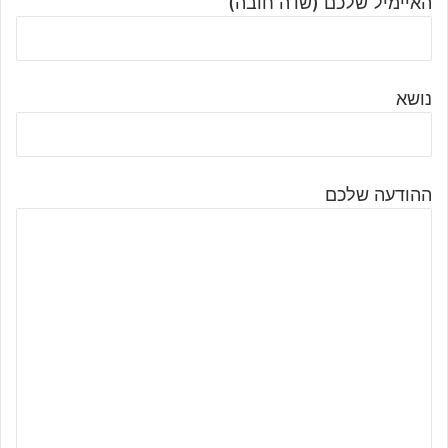
האיימיל שלכם (שדה חובה)
נושא
ההודעה שלכם