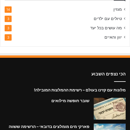
י
מגזין
ם
14
טיולים עם ילדים
3
מה עושים בכל יעד
3
יוון והאיים
3
הכי נצפים השבוע
מלונות עם קזינו בעולם – רשימת ההמלצות המובילה!
שובר חופשה מילואים
פארקי מים מומלצים בדובאי – הרשימה ששווה