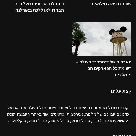
שובר חופשה מילואים
דיסנילנד או יוניברסל? ככה
תבחרו לאן ללכת באורלנדו!
פארקים של דיסנילנד בעולם –
רשימת כל הפארקים הכי
מומלצים
קצת עלינו
קבוצת טרוול מתמחה בנופשים בחול ואתרי תיירות מכל העולם עם דגש על
עדכונים קבועים של מלונות, אטרקציות, כרטיסים ועוד באתרי הקבוצה תוכלו
למצוא את: טרוול פריז, טרוול רודוס, טרוול אתונה, טרוול דובאי, טיקלי ועוד.