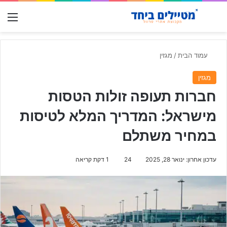
חפש עבור
תפ
עמוד הבית
/
מגזין
מגזין
חברות תעופה זולות הטסות
מישראל: המדריך המלא לטיסות
במחיר משתלם
עדכון אחרון: ינואר 28, 2025
24
1 דקת קריאה