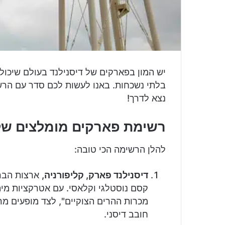
יש המון בפארקים של דיסנילנד בעולם שיכול
בלתי נשכחות. באנו לעשות לכם סדר עם הרש
נצא לדרך!
רשימת פארקים מומלצים של 
להלן הרשימה הכי טובה:
דיסנילנד פארק, קליפורניה,
קסם נוסטלגי וקלאסי. עם אטרקציות מיתו
מכרות ההרים הצוקיים", לצד מופעים מרה
חובב דיסני.