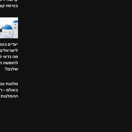
בטיסה קצ
יעדים בטו
לישראלים 
מה כדאי ל
לחופשה ה
שלכם?
מלונות עם 
בעולם – ר
ההמלצות ה