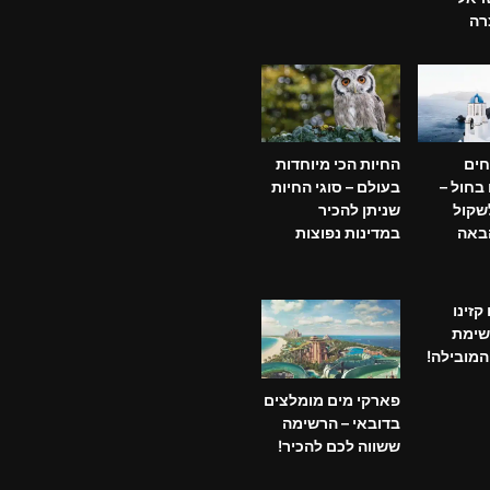
רה
חים
החיות הכי מיוחדות
בחול –
בעולם – סוגי החיות
שקול
שניתן להכיר
באה
במדינות נפוצות
קזינו
שימת
מובילה!
פארקי מים מומלצים
בדובאי – הרשימה
ששווה לכם להכיר!