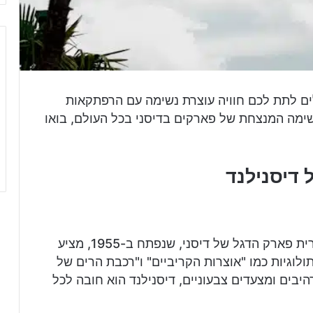
ים לתת לכם חוויה עוצרת נשימה עם הרפתקאות
ימה המנצחת של פארקים בדיסני בכל העולם, בואו
דיסנילנד
ארצות הברית פארק הדגל של דיסני, שנפתח ב-1955, מציע
לוגיות כמו "אוצרות הקריביים" ו"רכבת הרים של
יבים ומצעדים צבעוניים, דיסנילנד הוא חובה לכל