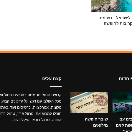
 לישראל – רשימת
קרובות לחופשה
וחדות
קצת עלינו
קבוצת טרוול מתמחה בנופשים בחול ואת
מכל העולם עם דגש על עדכונים קבועי
מלונות, אטרקציות, כרטיסים ועוד באתר
תוכלו למצוא את: טרוול פריז, טרוול רודו
בים עם
שובר חופשה
אתונה, טרוול דובאי, טיקלי ועוד.
פשת קזינו
מילואים
ראל