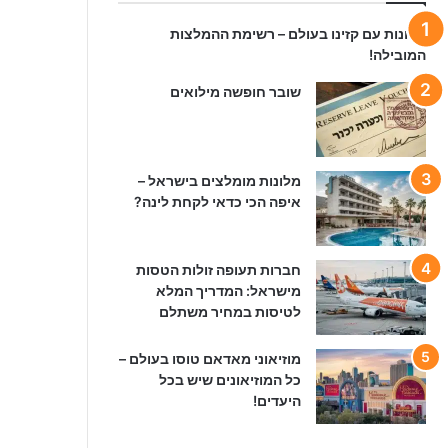
מלונות עם קזינו בעולם – רשימת ההמלצות
המובילה!
שובר חופשה מילואים
מלונות מומלצים בישראל –
איפה הכי כדאי לקחת לינה?
חברות תעופה זולות הטסות
מישראל: המדריך המלא
לטיסות במחיר משתלם
מוזיאוני מאדאם טוסו בעולם –
כל המוזיאונים שיש בכל
היעדים!