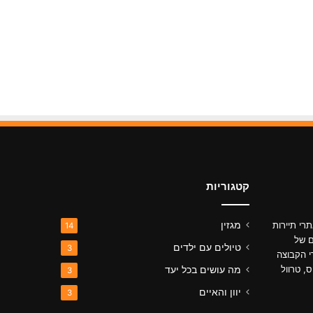
קטגוריות
רי תיירות
מגזין
14
ם של
טיולים עם ילדים
3
י הקבוצה
ס, טרוול
מה עושים בכל יעד
3
יוון והאיים
3